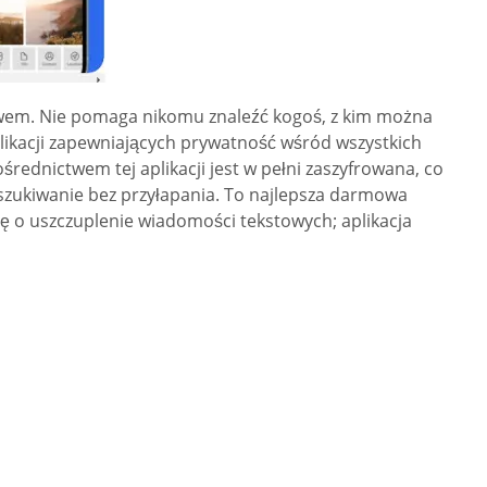
stwem. Nie pomaga nikomu znaleźć kogoś, z kim można
likacji zapewniających prywatność wśród wszystkich
rednictwem tej aplikacji jest w pełni zaszyfrowana, co
oszukiwanie bez przyłapania. To najlepsza darmowa
 się o uszczuplenie wiadomości tekstowych; aplikacja