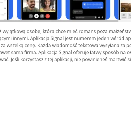
ą już wyjątkową osobę, która chce mieć romans poza małżeń
cymi innymi. Aplikacja Signal jest numerem jeden wśród ap
 za wszelką cenę. Każda wiadomość tekstowa wysyłana za poś
awet sama firma. Aplikacja Signal oferuje łatwy sposób na 
ać. Jeśli korzystasz z tej aplikacji, nie powinieneś martwić