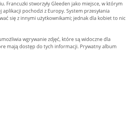
u. Francuzki stworzyły Gleeden jako miejsce, w którym
 aplikacji pochodzi z Europy. System przesyłania
ować się z innymi użytkownikami; jednak dla kobiet to nic
umożliwia wgrywanie zdjęć, które są widoczne dla
óre mają dostęp do tych informacji. Prywatny album