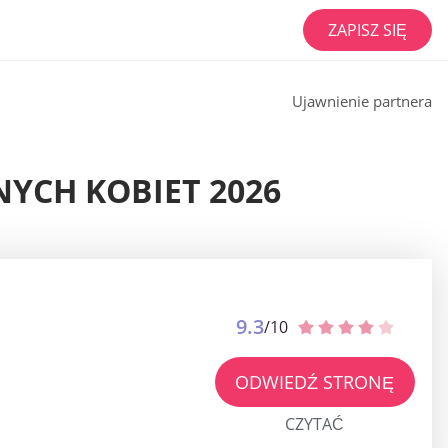
ZAPISZ SIĘ
Ujawnienie partnera
YCH KOBIET 2026
9.3
/10
ODWIEDŹ STRONĘ
CZYTAĆ