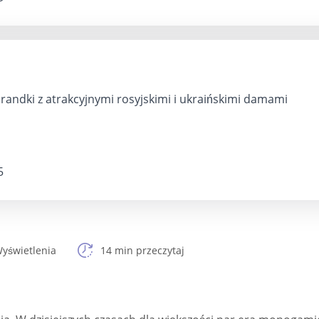
 randki z atrakcyjnymi rosyjskimi i ukraińskimi damami
5
yświetlenia
14 min przeczytaj