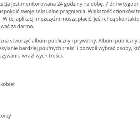
acja jest monitorowana 24 godziny na dobę, 7 dni w tygodni
spokoić swoje seksualne pragnienia. Większość członków tej
. W tej aplikacji mężczyźni muszą płacić, jeśli chcą skontakt
tować za darmo.
ożna stworzyć album publiczny i prywatny. Album publiczny 
yłanie bardziej poufnych treści i pozwoli wybrać osoby, kt
żywaniu wrażliwych treści.
 kobiet
torzy