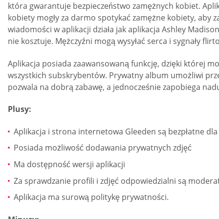
która gwarantuje bezpieczeństwo zamężnych kobiet. Aplik
kobiety mogły za darmo spotykać zamężne kobiety, aby za
wiadomości w aplikacji działa jak aplikacja Ashley Madison
nie kosztuje. Mężczyźni mogą wysyłać serca i sygnały flir
Aplikacja posiada zaawansowaną funkcję, dzięki której m
wszystkich subskrybentów. Prywatny album umożliwi przes
pozwala na dobrą zabawę, a jednocześnie zapobiega nadu
Plusy:
Aplikacja i strona internetowa Gleeden są bezpłatne dla
Posiada możliwość dodawania prywatnych zdjęć
Ma dostępność wersji aplikacji
Za sprawdzanie profili i zdjęć odpowiedzialni są modera
Aplikacja ma surową politykę prywatności.