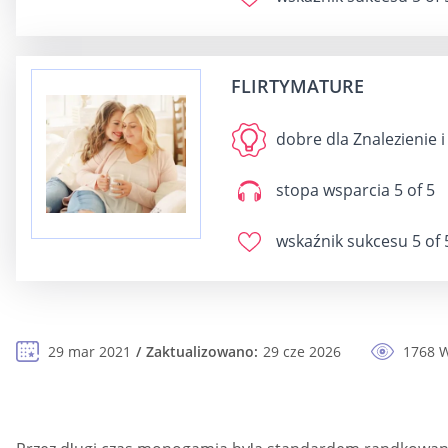
FLIRTYMATURE
dobre dla
Znalezienie i
stopa wsparcia
5 of 5
wskaźnik sukcesu
5 of 
29 mar 2021
Zaktualizowano:
29 cze 2026
1768 W