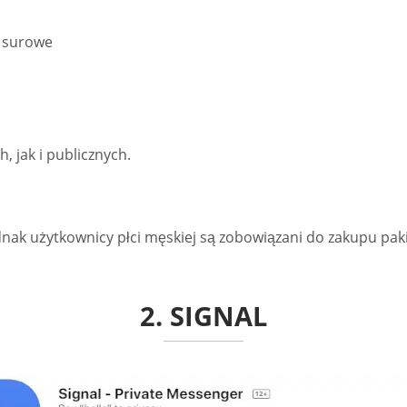
o surowe
, jak i publicznych.
ednak użytkownicy płci męskiej są zobowiązani do zakupu pak
2. SIGNAL