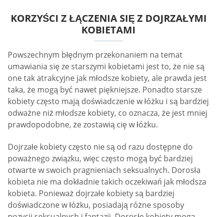
KORZYŚCI Z ŁĄCZENIA SIĘ Z DOJRZAŁYMI
KOBIETAMI
Powszechnym błędnym przekonaniem na temat
umawiania się ze starszymi kobietami jest to, że nie są
one tak atrakcyjne jak młodsze kobiety, ale prawda jest
taka, że mogą być nawet piękniejsze. Ponadto starsze
kobiety często mają doświadczenie w łóżku i są bardziej
odważne niż młodsze kobiety, co oznacza, że jest mniej
prawdopodobne, że zostawią cię w łóżku.
Dojrzałe kobiety często nie są od razu dostępne do
poważnego związku, więc często mogą być bardziej
otwarte w swoich pragnieniach seksualnych. Dorosła
kobieta nie ma dokładnie takich oczekiwań jak młodsza
kobieta. Ponieważ dojrzałe kobiety są bardziej
doświadczone w łóżku, posiadają różne sposoby
pozycji seksualnych i fantazji. Dorosłe kobiety mogą