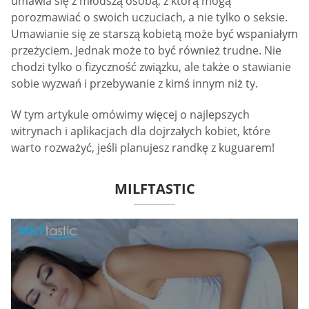
umawia się z młodszą osobą, z którą mogą
porozmawiać o swoich uczuciach, a nie tylko o seksie.
Umawianie się ze starszą kobietą może być wspaniałym
przeżyciem. Jednak może to być również trudne. Nie
chodzi tylko o fizyczność związku, ale także o stawianie
sobie wyzwań i przebywanie z kimś innym niż ty.
W tym artykule omówimy więcej o najlepszych
witrynach i aplikacjach dla dojrzałych kobiet, które
warto rozważyć, jeśli planujesz randkę z kuguarem!
MILFTASTIC