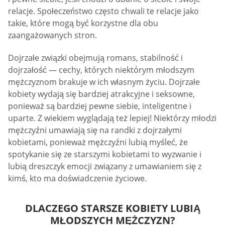
relacje. Społeczeństwo często chwali te relacje jako
takie, które mogą być korzystne dla obu
zaangażowanych stron.
Dojrzałe związki obejmują romans, stabilność i
dojrzałość — cechy, których niektórym młodszym
mężczyznom brakuje w ich własnym życiu. Dojrzałe
kobiety wydają się bardziej atrakcyjne i seksowne,
ponieważ są bardziej pewne siebie, inteligentne i
uparte. Z wiekiem wyglądają też lepiej! Niektórzy młodzi
mężczyźni umawiają się na randki z dojrzałymi
kobietami, ponieważ mężczyźni lubią myśleć, że
spotykanie się ze starszymi kobietami to wyzwanie i
lubią dreszczyk emocji związany z umawianiem się z
kimś, kto ma doświadczenie życiowe.
DLACZEGO STARSZE KOBIETY LUBIĄ
MŁODSZYCH MĘŻCZYZN?