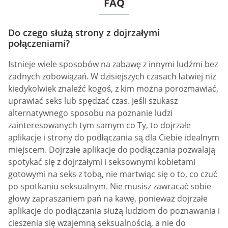
FAQ
Do czego służą strony z dojrzałymi
połączeniami?
Istnieje wiele sposobów na zabawę z innymi ludźmi bez
żadnych zobowiązań. W dzisiejszych czasach łatwiej niż
kiedykolwiek znaleźć kogoś, z kim można porozmawiać,
uprawiać seks lub spędzać czas. Jeśli szukasz
alternatywnego sposobu na poznanie ludzi
zainteresowanych tym samym co Ty, to dojrzałe
aplikacje i strony do podłączania są dla Ciebie idealnym
miejscem. Dojrzałe aplikacje do podłączania pozwalają
spotykać się z dojrzałymi i seksownymi kobietami
gotowymi na seks z tobą, nie martwiąc się o to, co czuć
po spotkaniu seksualnym. Nie musisz zawracać sobie
głowy zapraszaniem pań na kawę, ponieważ dojrzałe
aplikacje do podłączania służą ludziom do poznawania i
cieszenia się wzajemną seksualnością, a nie do