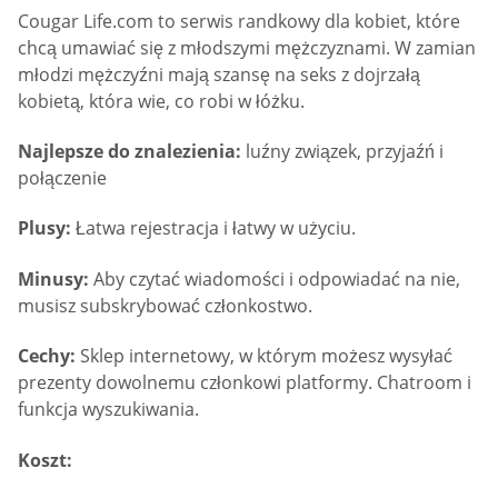
Cougar Life.com to serwis randkowy dla kobiet, które
chcą umawiać się z młodszymi mężczyznami. W zamian
młodzi mężczyźni mają szansę na seks z dojrzałą
kobietą, która wie, co robi w łóżku.
Najlepsze do znalezienia:
luźny związek, przyjaźń i
połączenie
Plusy:
Łatwa rejestracja i łatwy w użyciu.
Minusy:
Aby czytać wiadomości i odpowiadać na nie,
musisz subskrybować członkostwo.
Cechy:
Sklep internetowy, w którym możesz wysyłać
prezenty dowolnemu członkowi platformy. Chatroom i
funkcja wyszukiwania.
Koszt: