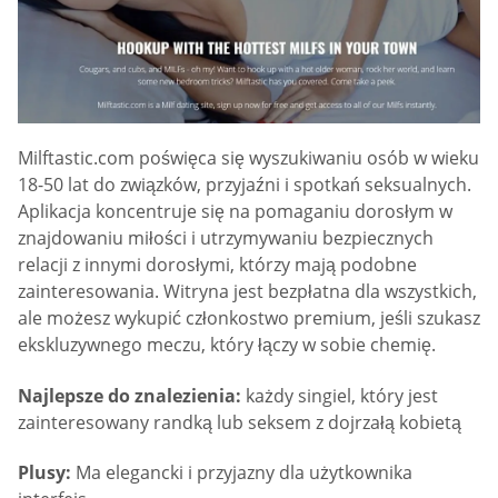
Milftastic.com poświęca się wyszukiwaniu osób w wieku
18-50 lat do związków, przyjaźni i spotkań seksualnych.
Aplikacja koncentruje się na pomaganiu dorosłym w
znajdowaniu miłości i utrzymywaniu bezpiecznych
relacji z innymi dorosłymi, którzy mają podobne
zainteresowania. Witryna jest bezpłatna dla wszystkich,
ale możesz wykupić członkostwo premium, jeśli szukasz
ekskluzywnego meczu, który łączy w sobie chemię.
Najlepsze do znalezienia:
każdy singiel, który jest
zainteresowany randką lub seksem z dojrzałą kobietą
Plusy:
Ma elegancki i przyjazny dla użytkownika