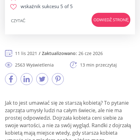
wskaźnik sukcesu
5 of 5
ODWIEDŹ STRONĘ
CZYTAĆ
11 lis 2021
Zaktualizowano:
26 cze 2026
2563 Wyświetlenia
13 min przeczytaj
Jak to jest umawiać się ze starszą kobietą? To pytanie
zaprząta umysły ludzi na całym świecie, ale nie ma
prostej odpowiedzi. Dojrzała kobieta ceni siebie za
swoje wartości, a nie za swój wygląd. Randki z dojrzałą
kobietą mają miejsce wtedy, gdy starsza kobieta