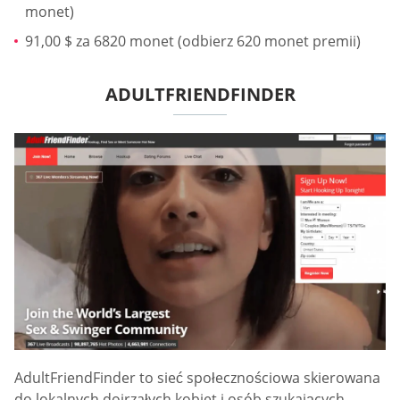
monet)
91,00 $ za 6820 monet (odbierz 620 monet premii)
ADULTFRIENDFINDER
AdultFriendFinder to sieć społecznościowa skierowana
do lokalnych dojrzałych kobiet i osób szukających