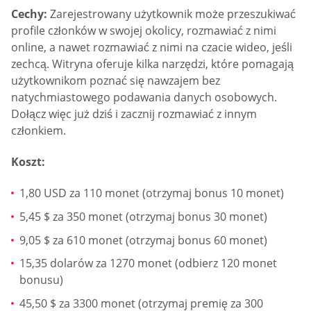
Cechy:
Zarejestrowany użytkownik może przeszukiwać
profile członków w swojej okolicy, rozmawiać z nimi
online, a nawet rozmawiać z nimi na czacie wideo, jeśli
zechcą. Witryna oferuje kilka narzędzi, które pomagają
użytkownikom poznać się nawzajem bez
natychmiastowego podawania danych osobowych.
Dołącz więc już dziś i zacznij rozmawiać z innym
członkiem.
Koszt:
1,80 USD za 110 monet (otrzymaj bonus 10 monet)
5,45 $ za 350 monet (otrzymaj bonus 30 monet)
9,05 $ za 610 monet (otrzymaj bonus 60 monet)
15,35 dolarów za 1270 monet (odbierz 120 monet
bonusu)
45,50 $ za 3300 monet (otrzymaj premię za 300