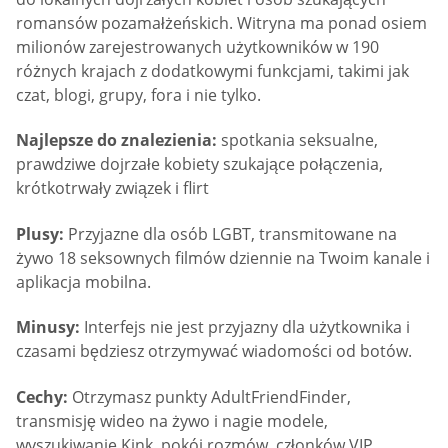
romansów pozamałżeńskich. Witryna ma ponad osiem
milionów zarejestrowanych użytkowników w 190
różnych krajach z dodatkowymi funkcjami, takimi jak
czat, blogi, grupy, fora i nie tylko.
Najlepsze do znalezienia:
spotkania seksualne,
prawdziwe dojrzałe kobiety szukające połączenia,
krótkotrwały związek i flirt
Plusy:
Przyjazne dla osób LGBT, transmitowane na
żywo 18 seksownych filmów dziennie na Twoim kanale i
aplikacja mobilna.
Minusy:
Interfejs nie jest przyjazny dla użytkownika i
czasami będziesz otrzymywać wiadomości od botów.
Cechy:
Otrzymasz punkty AdultFriendFinder,
transmisję wideo na żywo i nagie modele,
wyszukiwanie Kink, pokój rozmów, członków VIP.