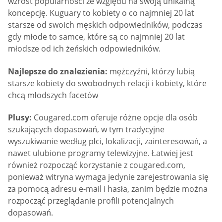
wzrost popularności ze względu na swoją unikalną
koncepcję. Kuguary to kobiety o co najmniej 20 lat
starsze od swoich męskich odpowiedników, podczas
gdy młode to samce, które są co najmniej 20 lat
młodsze od ich żeńskich odpowiedników.
Najlepsze do znalezienia:
mężczyźni, którzy lubią
starsze kobiety do swobodnych relacji i kobiety, które
chcą młodszych facetów
Plusy:
Cougared.com oferuje różne opcje dla osób
szukających dopasowań, w tym tradycyjne
wyszukiwanie według płci, lokalizacji, zainteresowań, a
nawet ulubione programy telewizyjne. Łatwiej jest
również rozpocząć korzystanie z cougared.com,
ponieważ witryna wymaga jedynie zarejestrowania się
za pomocą adresu e-mail i hasła, zanim będzie można
rozpocząć przeglądanie profili potencjalnych
dopasowań.