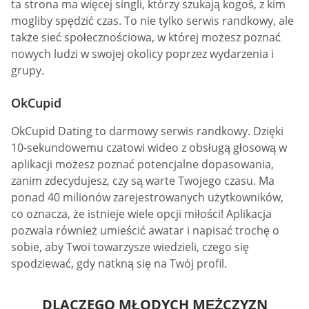
ta strona ma więcej singli, którzy szukają kogoś, z kim
mogliby spędzić czas. To nie tylko serwis randkowy, ale
także sieć społecznościowa, w której możesz poznać
nowych ludzi w swojej okolicy poprzez wydarzenia i
grupy.
OkCupid
OkCupid Dating to darmowy serwis randkowy. Dzięki
10-sekundowemu czatowi wideo z obsługą głosową w
aplikacji możesz poznać potencjalne dopasowania,
zanim zdecydujesz, czy są warte Twojego czasu. Ma
ponad 40 milionów zarejestrowanych użytkowników,
co oznacza, że istnieje wiele opcji miłości! Aplikacja
pozwala również umieścić awatar i napisać trochę o
sobie, aby Twoi towarzysze wiedzieli, czego się
spodziewać, gdy natkną się na Twój profil.
DLACZEGO MŁODYCH MĘŻCZYZN