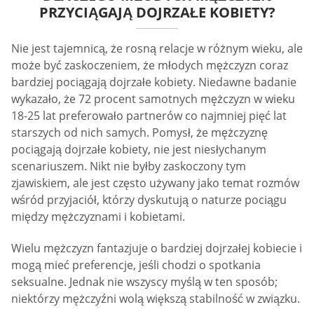
PRZYCIĄGAJĄ DOJRZAŁE KOBIETY?
Nie jest tajemnicą, że rosną relacje w różnym wieku, ale
może być zaskoczeniem, że młodych mężczyzn coraz
bardziej pociągają dojrzałe kobiety. Niedawne badanie
wykazało, że 72 procent samotnych mężczyzn w wieku
18-25 lat preferowało partnerów co najmniej pięć lat
starszych od nich samych. Pomysł, że mężczyznę
pociągają dojrzałe kobiety, nie jest niesłychanym
scenariuszem. Nikt nie byłby zaskoczony tym
zjawiskiem, ale jest często używany jako temat rozmów
wśród przyjaciół, którzy dyskutują o naturze pociągu
między mężczyznami i kobietami.
Wielu mężczyzn fantazjuje o bardziej dojrzałej kobiecie i
mogą mieć preferencje, jeśli chodzi o spotkania
seksualne. Jednak nie wszyscy myślą w ten sposób;
niektórzy mężczyźni wolą większą stabilność w związku.