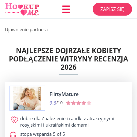
ZAPISZ SIĘ
Ujawnienie partnera
NAJLEPSZE DOJRZAŁE KOBIETY
PODŁĄCZENIE WITRYNY RECENZJA
2026
FlirtyMature
9.3
/10
dobre dla
Znalezienie i randki z atrakcyjnymi
rosyjskimi i ukraińskimi damami
stopa wsparcia
5 of 5