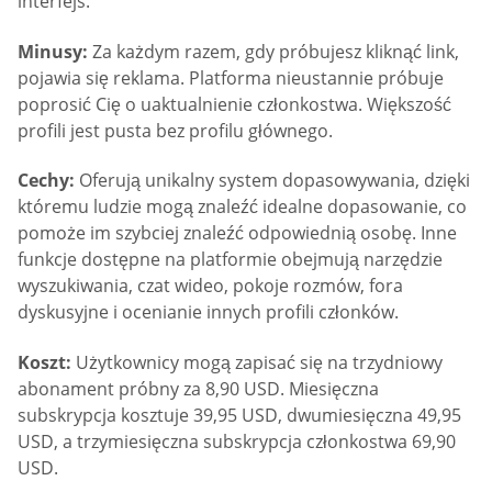
interfejs.
Minusy:
Za każdym razem, gdy próbujesz kliknąć link,
pojawia się reklama. Platforma nieustannie próbuje
poprosić Cię o uaktualnienie członkostwa. Większość
profili jest pusta bez profilu głównego.
Cechy:
Oferują unikalny system dopasowywania, dzięki
któremu ludzie mogą znaleźć idealne dopasowanie, co
pomoże im szybciej znaleźć odpowiednią osobę. Inne
funkcje dostępne na platformie obejmują narzędzie
wyszukiwania, czat wideo, pokoje rozmów, fora
dyskusyjne i ocenianie innych profili członków.
Koszt:
Użytkownicy mogą zapisać się na trzydniowy
abonament próbny za 8,90 USD. Miesięczna
subskrypcja kosztuje 39,95 USD, dwumiesięczna 49,95
USD, a trzymiesięczna subskrypcja członkostwa 69,90
USD.