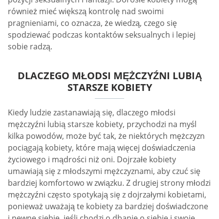
również mieć większą kontrolę nad swoimi
pragnieniami, co oznacza, że wiedzą, czego się
spodziewać podczas kontaktów seksualnych i lepiej
sobie radzą.
DLACZEGO MŁODSI MĘŻCZYŹNI LUBIĄ
STARSZE KOBIETY
Kiedy ludzie zastanawiają się, dlaczego młodsi
mężczyźni lubią starsze kobiety, przychodzi na myśl
kilka powodów, może być tak, że niektórych mężczyzn
pociągają kobiety, które mają więcej doświadczenia
życiowego i mądrości niż oni. Dojrzałe kobiety
umawiają się z młodszymi mężczyznami, aby czuć się
bardziej komfortowo w związku. Z drugiej strony młodzi
mężczyźni często spotykają się z dojrzałymi kobietami,
ponieważ uważają te kobiety za bardziej doświadczone
i pewne siebie, jeśli chodzi o dbanie o siebie i swoje