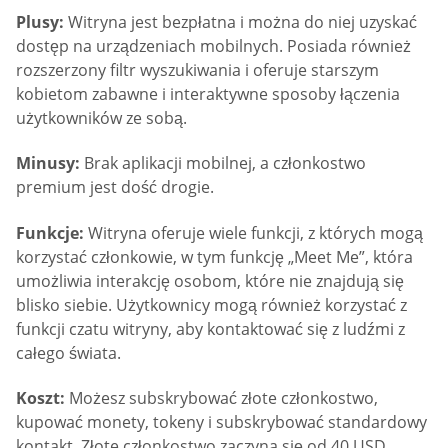
Plusy:
Witryna jest bezpłatna i można do niej uzyskać
dostęp na urządzeniach mobilnych. Posiada również
rozszerzony filtr wyszukiwania i oferuje starszym
kobietom zabawne i interaktywne sposoby łączenia
użytkowników ze sobą.
Minusy:
Brak aplikacji mobilnej, a członkostwo
premium jest dość drogie.
Funkcje:
Witryna oferuje wiele funkcji, z których mogą
korzystać członkowie, w tym funkcję „Meet Me”, która
umożliwia interakcję osobom, które nie znajdują się
blisko siebie. Użytkownicy mogą również korzystać z
funkcji czatu witryny, aby kontaktować się z ludźmi z
całego świata.
Koszt:
Możesz subskrybować złote członkostwo,
kupować monety, tokeny i subskrybować standardowy
kontakt. Złote członkostwo zaczyna się od 40 USD