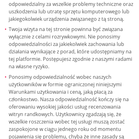
odpowiedzialny za wszelkie problemy techniczne oraz
uszkodzenia lub utratę sprzętu komputerowego lub
jakiegokolwiek urządzenia związanego z tą stroną.
Twoja wizyta na tej stronie powinna być związana
wyłącznie z celami rozrywkowymi. Nie ponosimy
odpowiedzialności za jakiekolwiek zachowania lub
działania wynikające z porad, które udostępniamy na
tej platformie. Postępujesz zgodnie z naszymi radami
na własne ryzyko.
Ponosimy odpowiedzialność wobec naszych
użytkowników w formie ograniczonej niniejszymi
Warunkami użytkowania i ceną, jaką płacą za
członkostwo. Nasza odpowiedzialność kończy się na
oferowaniu wysokiej jakości usług recenzowania
witryn randkowych. Użytkownicy zgadzają się, że
wszelkie roszczenia wobec tej usługi muszą zostać
zaspokojone w ciągu jednego roku od momentu
pojawienia się problemu, chyba że inne zasady są