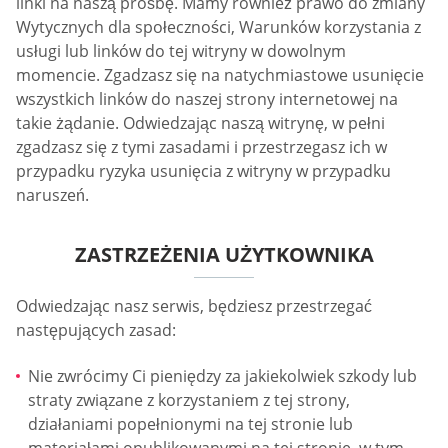
linki na naszą prośbę. Mamy również prawo do zmiany
Wytycznych dla społeczności, Warunków korzystania z
usługi lub linków do tej witryny w dowolnym
momencie. Zgadzasz się na natychmiastowe usunięcie
wszystkich linków do naszej strony internetowej na
takie żądanie. Odwiedzając naszą witrynę, w pełni
zgadzasz się z tymi zasadami i przestrzegasz ich w
przypadku ryzyka usunięcia z witryny w przypadku
naruszeń.
ZASTRZEŻENIA UŻYTKOWNIKA
Odwiedzając nasz serwis, będziesz przestrzegać
następujących zasad:
Nie zwrócimy Ci pieniędzy za jakiekolwiek szkody lub
straty związane z korzystaniem z tej strony,
działaniami popełnionymi na tej stronie lub
materiałami opublikowanymi na tej stronie, w tym