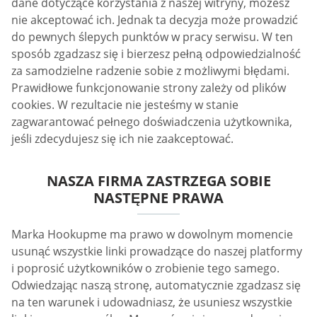
dane dotyczące korzystania z naszej witryny, możesz
nie akceptować ich. Jednak ta decyzja może prowadzić
do pewnych ślepych punktów w pracy serwisu. W ten
sposób zgadzasz się i bierzesz pełną odpowiedzialność
za samodzielne radzenie sobie z możliwymi błędami.
Prawidłowe funkcjonowanie strony zależy od plików
cookies. W rezultacie nie jesteśmy w stanie
zagwarantować pełnego doświadczenia użytkownika,
jeśli zdecydujesz się ich nie zaakceptować.
NASZA FIRMA ZASTRZEGA SOBIE
NASTĘPNE PRAWA
Marka Hookupme ma prawo w dowolnym momencie
usunąć wszystkie linki prowadzące do naszej platformy
i poprosić użytkowników o zrobienie tego samego.
Odwiedzając naszą stronę, automatycznie zgadzasz się
na ten warunek i udowadniasz, że usuniesz wszystkie