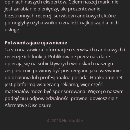
opiniach naszych ekspertów. Celem naszej marki nie
jest zarabianie pieniędzy, ale prezentowanie
bezstronnych recenzji serwisów randkowych, które
pomogłyby użytkownikom znaleźć najlepszą dla nich
usługę.
Potwierdzające ujawnienie
Ta strona zawiera informacje o serwisach randkowych i
recenzje ich funkcji. Publikowane przez nas dane
opierają się na subiektywnych wnioskach naszego
zespołu i nie powinny być postrzegane jako wezwanie
do działania lub profesjonalna porada. Hookupme.net
jest platformą wspieraną reklamą, więc część
materiałów może być sponsorowana. Więcej o naszym
podejściu i odpowiedzialności prawnej dowiesz się z
Afirmative Disclosure.
© 2026 HookupMe