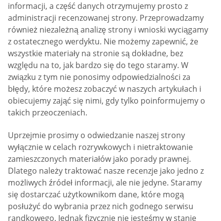
informacji, a część danych otrzymujemy prosto z
administracji recenzowanej strony. Przeprowadzamy
również niezależną analizę strony i wnioski wyciągamy
z ostatecznego werdyktu. Nie możemy zapewnić, że
wszystkie materiały na stronie są dokładne, bez
względu na to, jak bardzo się do tego staramy. W
związku z tym nie ponosimy odpowiedzialności za
błędy, które możesz zobaczyć w naszych artykułach i
obiecujemy zająć się nimi, gdy tylko poinformujemy o
takich przeoczeniach.
Uprzejmie prosimy o odwiedzanie naszej strony
wyłącznie w celach rozrywkowych i nietraktowanie
zamieszczonych materiałów jako porady prawnej.
Dlatego należy traktować nasze recenzje jako jedno z
możliwych źródeł informacji, ale nie jedyne. Staramy
się dostarczać użytkownikom dane, które mogą
posłużyć do wybrania przez nich godnego serwisu
randkowego. Jednak fizycznie nie jesteśmy w stanie