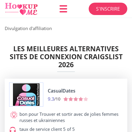
S'INSCRIRE
Divulgation d'affiliation
LES MEILLEURES ALTERNATIVES
SITES DE CONNEXION CRAIGSLIST
2026
CasualDates
9.3
/10
bon pour
Trouver et sortir avec de jolies femmes
russes et ukrainiennes
taux de service client
5 of 5