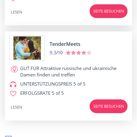
SEITE BESUCHEN
LESEN
TenderMeets
9.3
/10
GUT FÜR
Attraktive russische und ukrainische
Damen finden und treffen
UNTERSTÜTZUNGSPREIS
5 of 5
ERFOLGSRATE
5 of 5
SEITE BESUCHEN
LESEN