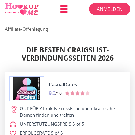
ANMELDEN
Affiliate-Offenlegung
DIE BESTEN CRAIGSLIST-
VERBINDUNGSSEITEN 2026
CasualDates
9.3
/10
GUT FÜR
Attraktive russische und ukrainische
Damen finden und treffen
UNTERSTÜTZUNGSPREIS
5 of 5
ERFOLGSRATE
5 of 5