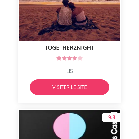
TOGETHER2NIGHT
LIS
VISITER LE SITE
9.3