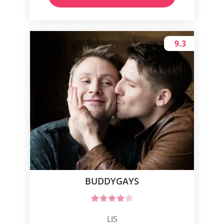
9.3
BUDDYGAYS
LIS