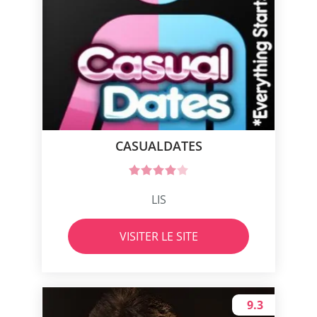
CASUALDATES
LIS
VISITER LE SITE
9.3