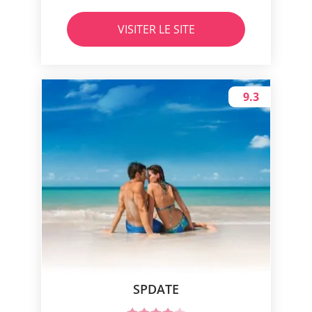
VISITER LE SITE
9.3
SPDATE