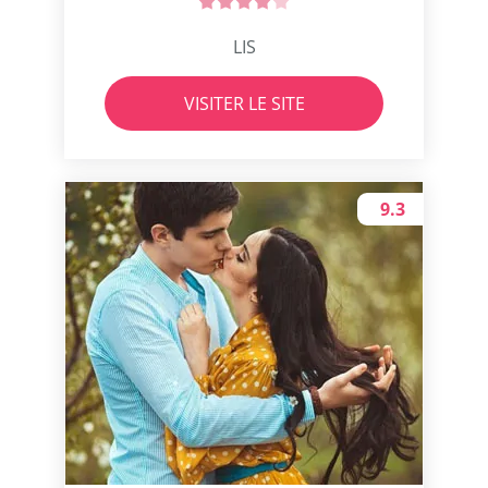
LIS
VISITER LE SITE
9.3