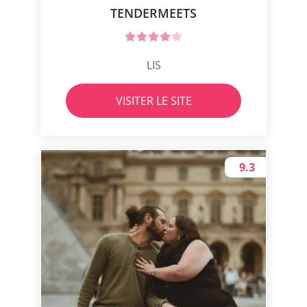
TENDERMEETS
LIS
VISITER LE SITE
9.3