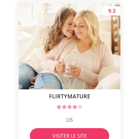
9.3
FLIRTYMATURE
LIS
VISITER LE SITE