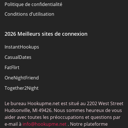
Politique de confidentialité
Conditions d’utilisation
Critères d'examen
Divulgation affirmative
2026 Meilleurs sites de connexion
InstantHookups
CasualDates
FatFlirt
OneNightFriend
Together2Night
Le bureau Hookupme.net est situé au 2202 West Street
Hudsonville, MI 49426. Nous sommes heureux de vous
aider avec toutes les préoccupations et questions par
e-mail à
info@hookupme.net
. Notre plateforme