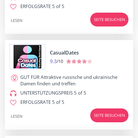
ERFOLGSRATE
5 of 5
SEITE BESUCHEN
LESEN
CasualDates
9.3
/10
GUT FÜR
Attraktive russische und ukrainische
Damen finden und treffen
UNTERSTÜTZUNGSPREIS
5 of 5
ERFOLGSRATE
5 of 5
SEITE BESUCHEN
LESEN