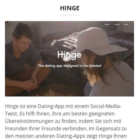
HINGE
Hinge ist eine Dating-App mit einem Social-Media-
Twist. Es hilft Ihnen, Ihre am besten geeigneten
Übereinstimmungen zu finden, indem Sie sich mit
Freunden Ihrer Freunde verbinden. Im Gegensatz zu
den meisten anderen Dating-Apps zeigt Hinge Ihnen