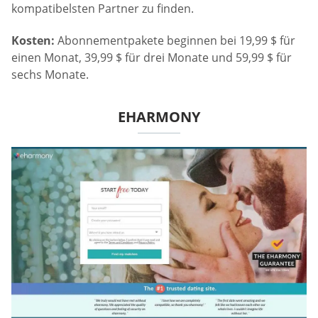
kompatibelsten Partner zu finden.
Kosten:
Abonnementpakete beginnen bei 19,99 $ für
einen Monat, 39,99 $ für drei Monate und 59,99 $ für
sechs Monate.
EHARMONY