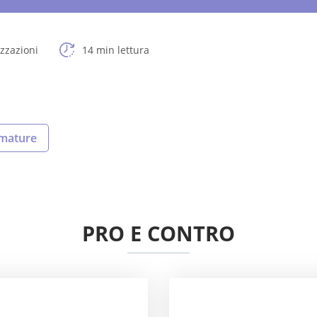
izzazioni
14 min lettura
 mature
PRO E CONTRO