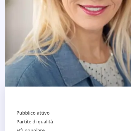
Pubblico attivo
Partite di qualità
Età popolare