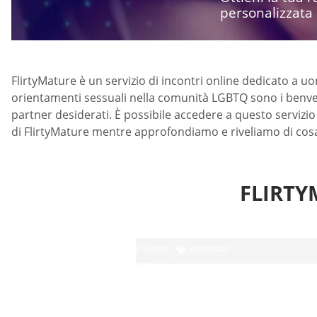
personalizzata
FlirtyMature è un servizio di incontri online dedicato a uo
orientamenti sessuali nella comunità LGBTQ sono i benvenut
partner desiderati. È possibile accedere a questo servizi
di FlirtyMature mentre approfondiamo e riveliamo di cosa 
FLIRTY