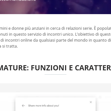
mini e donne più anziani in cerca di relazioni serie. È popol
i in questo servizio di incontri unico. L’obiettivo di quest
o di incontri online da qualsiasi parte del mondo in quanto
si tratta.
MATURE: FUNZIONI E CARATTER