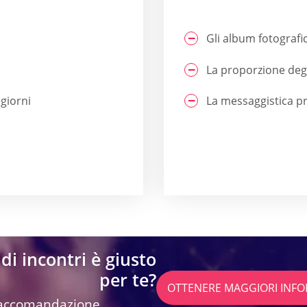
Gli album fotografi
La proporzione degl
giorni
La messaggistica pr
di incontri è giusto
per te?
OTTENERE MAGGIORI INFO
 raccomandazione