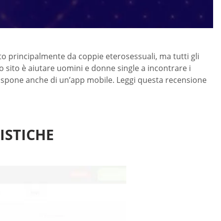
ato principalmente da coppie eterosessuali, ma tutti gli
o sito è aiutare uomini e donne single a incontrare i
 dispone anche di un’app mobile. Leggi questa recensione
ISTICHE