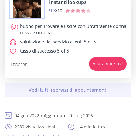
InstantHookups
9.3
/10
buono per
Trovare e uscire con un'attraente donna
russa e ucraina
valutazione del servizio clienti
5 of 5
tasso di successo
5 of 5
VISITARE IL SITO
LEGGERE
04 gen 2022
Aggiornato:
01 lug 2026
2289 Visualizzazioni
14 min lettura