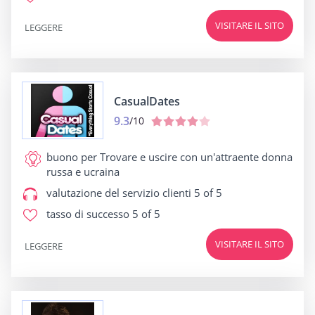
VISITARE IL SITO
LEGGERE
CasualDates
9.3
/10
buono per
Trovare e uscire con un'attraente donna
russa e ucraina
valutazione del servizio clienti
5 of 5
tasso di successo
5 of 5
VISITARE IL SITO
LEGGERE