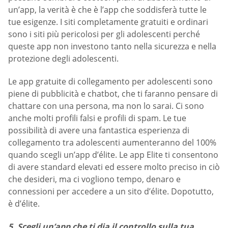
un’app, la verità è che è l’app che soddisferà tutte le
tue esigenze. I siti completamente gratuiti e ordinari
sono i siti più pericolosi per gli adolescenti perché
queste app non investono tanto nella sicurezza e nella
protezione degli adolescenti.
Le app gratuite di collegamento per adolescenti sono
piene di pubblicità e chatbot, che ti faranno pensare di
chattare con una persona, ma non lo sarai. Ci sono
anche molti profili falsi e profili di spam. Le tue
possibilità di avere una fantastica esperienza di
collegamento tra adolescenti aumenteranno del 100%
quando scegli un’app d’élite. Le app Elite ti consentono
di avere standard elevati ed essere molto preciso in ciò
che desideri, ma ci vogliono tempo, denaro e
connessioni per accedere a un sito d’élite. Dopotutto,
è d’élite.
5. Scegli un’app che ti dia il controllo sulla tua