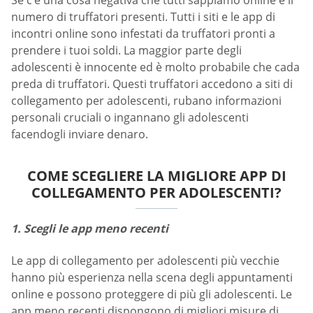
Se c’è una cosa negativa che tutti sappiamo online è il
numero di truffatori presenti. Tutti i siti e le app di
incontri online sono infestati da truffatori pronti a
prendere i tuoi soldi. La maggior parte degli
adolescenti è innocente ed è molto probabile che cada
preda di truffatori. Questi truffatori accedono a siti di
collegamento per adolescenti, rubano informazioni
personali cruciali o ingannano gli adolescenti
facendogli inviare denaro.
COME SCEGLIERE LA MIGLIORE APP DI
COLLEGAMENTO PER ADOLESCENTI?
1. Scegli le app meno recenti
Le app di collegamento per adolescenti più vecchie
hanno più esperienza nella scena degli appuntamenti
online e possono proteggere di più gli adolescenti. Le
app meno recenti dispongono di migliori misure di