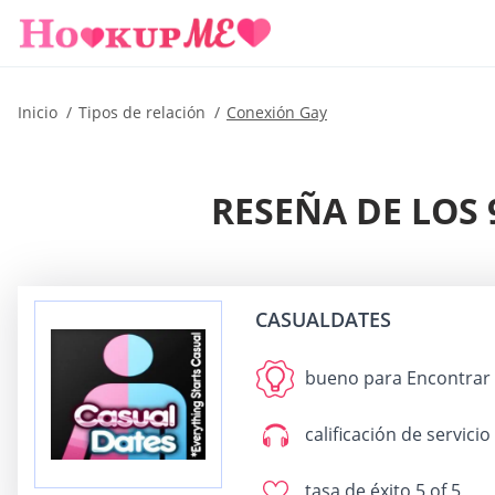
Inicio
Tipos de relación
Conexión Gay
RESEÑA DE LOS 
CASUALDATES
bueno para
Encontrar y
calificación de servicio
tasa de éxito
5 of 5