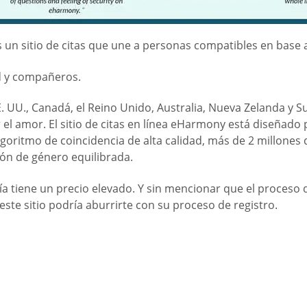
s un sitio de citas que une a personas compatibles en base 
ad y compañeros.
. UU., Canadá, el Reino Unido, Australia, Nueva Zelanda y S
 amor. El sitio de citas en línea eHarmony está diseñado 
 algoritmo de coincidencia de alta calidad, más de 2 millon
ión de género equilibrada.
 tiene un precio elevado. Y sin mencionar que el proceso 
ste sitio podría aburrirte con su proceso de registro.