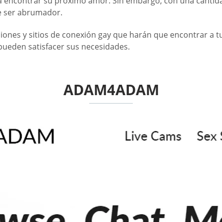
a encontrar su próximo amor. Sin embargo, con una cantidad i
de ser abrumador.
ciones y sitios de conexión gay que harán que encontrar a t
 pueden satisfacer sus necesidades.
ADAM4ADAM