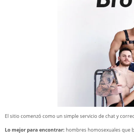
El sitio comenzó como un simple servicio de chat y correo
Lo mejor para encontrar:
hombres homosexuales que b