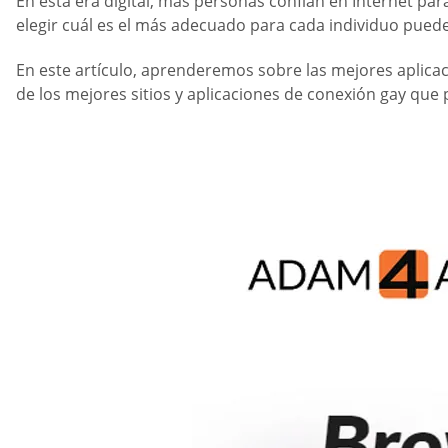
En esta era digital, más personas confían en Internet par
elegir cuál es el más adecuado para cada individuo pue
En este artículo, aprenderemos sobre las mejores aplica
de los mejores sitios y aplicaciones de conexión gay que