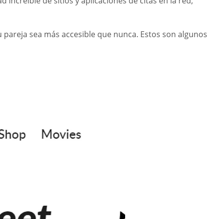
ncreíble de sitios y aplicaciones de citas en la red,
u pareja sea más accesible que nunca. Estos son algunos