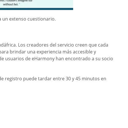
a un extenso cuestionario.
udáfrica. Los creadores del servicio creen que cada
para brindar una experiencia más accesible y
es de usuarios de eHarmony han encontrado a su socio
de registro puede tardar entre 30 y 45 minutos en